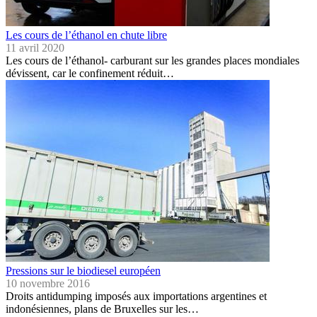
Les cours de l’éthanol en chute libre
11 avril 2020
Les cours de l’éthanol- carburant sur les grandes places mondiales
dévissent, car le confinement réduit…
Pressions sur le biodiesel européen
10 novembre 2016
Droits antidumping imposés aux importations argentines et
indonésiennes, plans de Bruxelles sur les…