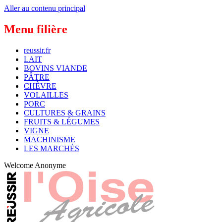
Aller au contenu principal
Menu filière
reussir.fr
LAIT
BOVINS VIANDE
PÂTRE
CHÈVRE
VOLAILLES
PORC
CULTURES & GRAINS
FRUITS & LÉGUMES
VIGNE
MACHINISME
LES MARCHÉS
Welcome
Anonyme