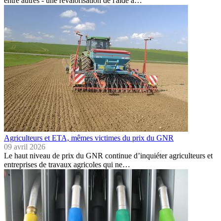
entre autres - une revalorisation de l'aide à…
Agriculteurs et ETA, mêmes victimes du prix du GNR
09 avril 2026
Le haut niveau de prix du GNR continue d’inquiéter agriculteurs et
entreprises de travaux agricoles qui ne…