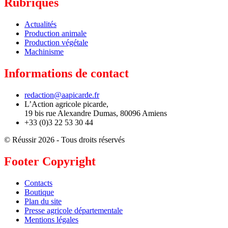
Rubriques
Actualités
Production animale
Production végétale
Machinisme
Informations de contact
redaction@aapicarde.fr
L’Action agricole picarde,
19 bis rue Alexandre Dumas, 80096 Amiens
+33 (0)3 22 53 30 44
© Réussir 2026 - Tous droits réservés
Footer Copyright
Contacts
Boutique
Plan du site
Presse agricole départementale
Mentions légales