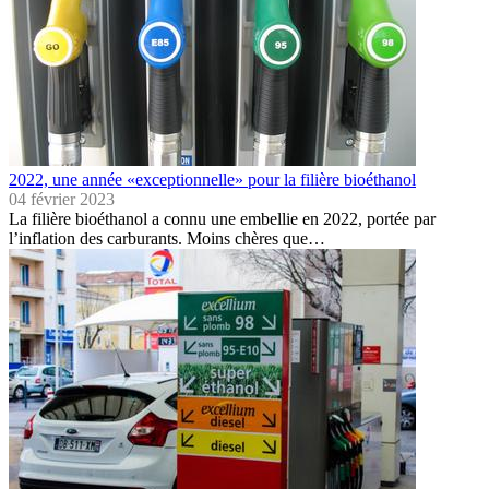
2022, une année «exceptionnelle» pour la filière bioéthanol
04 février 2023
La filière bioéthanol a connu une embellie en 2022, portée par
l’inflation des carburants. Moins chères que…