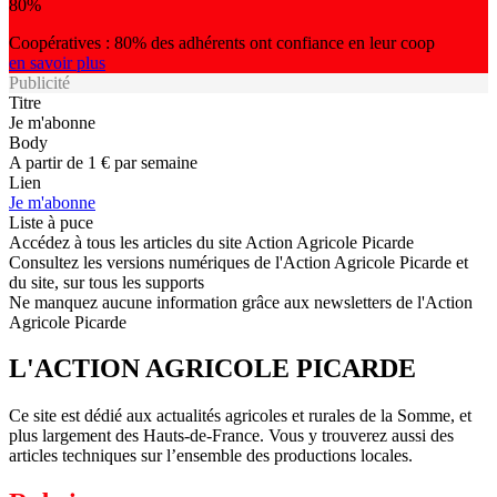
80%
Coopératives : 80% des adhérents ont confiance en leur coop
en savoir plus
Publicité
Titre
Je m'abonne
Body
A partir de 1 € par semaine
Lien
Je m'abonne
Liste à puce
Accédez à tous les articles du site Action Agricole Picarde
Consultez les versions numériques de l'Action Agricole Picarde et
du site, sur tous les supports
Ne manquez aucune information grâce aux newsletters de l'Action
Agricole Picarde
L'ACTION AGRICOLE PICARDE
Ce site est dédié aux actualités agricoles et rurales de la Somme, et
plus largement des Hauts-de-France. Vous y trouverez aussi des
articles techniques sur l’ensemble des productions locales.