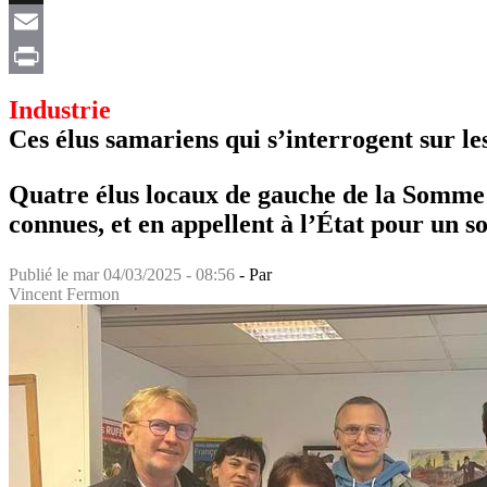
X
Email
Print
Industrie
Ces élus samariens qui s’interrogent sur le
Quatre élus locaux de gauche de la Somme d
connues, et en appellent à l’État pour un so
Publié le
mar 04/03/2025 - 08:56
- Par
Vincent Fermon