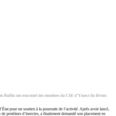
ois Ruffin ont rencontré des membres du CSE d’Ynsect fin février.
État pour un soutien à la poursuite de l’activité. Après avoir lancé,
on de protéines d’insectes, a finalement demandé son placement en