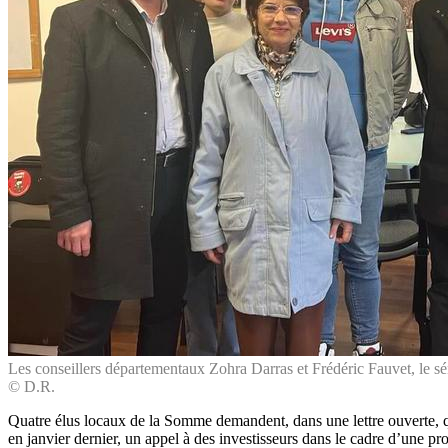
Les conseillers départementaux Zohra Darras et Frédéric Fauvet, le s
© D.R.
Quatre élus locaux de la Somme demandent, dans une lettre ouverte, que 
en janvier dernier, un appel à des investisseurs dans le cadre d’une p