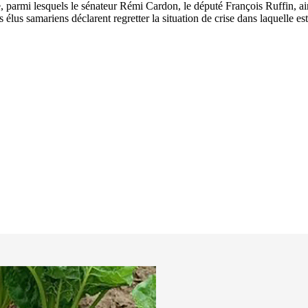
, parmi lesquels le sénateur Rémi Cardon, le député François Ruffin, a
 élus samariens déclarent regretter la situation de crise dans laquelle 