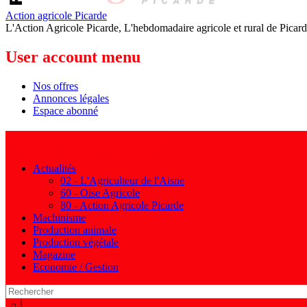
Action agricole Picarde
L'Action Agricole Picarde, L'hebdomadaire agricole et rural de Picard
User account menu
Nos offres
Annonces légales
Espace abonné
Navigation principale
Actualités
02 - L'Agriculteur de l'Aisne
60 - Oise Agricole
80 - Action Agricole Picarde
Machinisme
Production animale
Production végétale
Magazine
Economie / Gestion