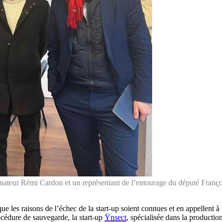
énateur Rémi Cardon et un représentant de l’entourage du député Franç
les raisons de l’échec de la start-up soient connues et en appellent à l’
rocédure de sauvegarde, la start-up
Ÿnsect
, spécialisée dans la producti