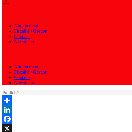
Menu autres
Abonnement
Fiscalité / Gestion
Contacts
Newsletter
Menu autres
Abonnement
Fiscalité / Gestion
Contacts
Newsletter
Publicité
Share
LinkedIn
Facebook