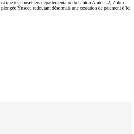
insi que les conseillers départementaux du canton Amiens 2, Zohra
est plongée Ÿnsect, redoutant désormais une cessation de paiement d’ici