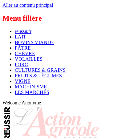
Aller au contenu principal
Menu filière
reussir.fr
LAIT
BOVINS VIANDE
PÂTRE
CHÈVRE
VOLAILLES
PORC
CULTURES & GRAINS
FRUITS & LÉGUMES
VIGNE
MACHINISME
LES MARCHÉS
Welcome
Anonyme