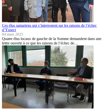
Ces élus samariens qui s’interrogent sur les raisons de l’échec
d’Ÿnsect
04 mars 2025
Quatre élus locaux de gauche de la Somme demandent dans une
lettre ouverte à ce que les raisons de l’échec de…