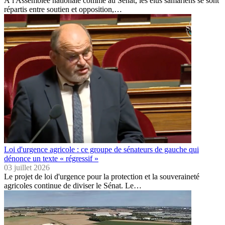
À l'Assemblée nationale comme au Sénat, les élus samariens se sont
répartis entre soutien et opposition,…
Loi d'urgence agricole : ce groupe de sénateurs de gauche qui
dénonce un texte « régressif »
03 juillet 2026
Le projet de loi d'urgence pour la protection et la souveraineté
agricoles continue de diviser le Sénat. Le…