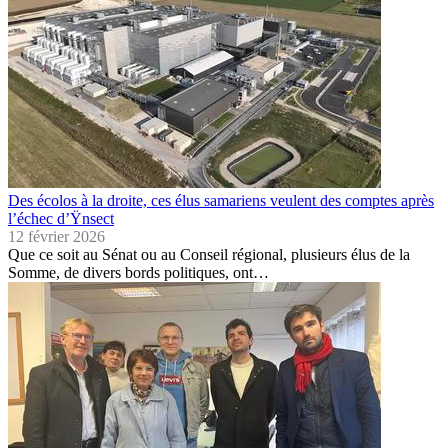
Des écolos à la droite, ces élus samariens veulent des comptes après
l’échec d’Ÿnsect
12 février 2026
Que ce soit au Sénat ou au Conseil régional, plusieurs élus de la
Somme, de divers bords politiques, ont…