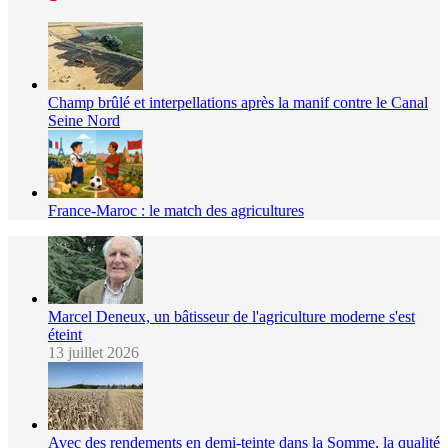
Champ brûlé et interpellations après la manif contre le Canal
Seine Nord
France-Maroc : le match des agricultures
Marcel Deneux, un bâtisseur de l'agriculture moderne s'est
éteint
13 juillet 2026
Avec des rendements en demi-teinte dans la Somme, la qualité