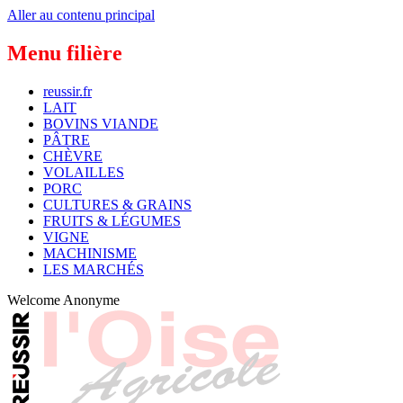
Aller au contenu principal
Menu filière
reussir.fr
LAIT
BOVINS VIANDE
PÂTRE
CHÈVRE
VOLAILLES
PORC
CULTURES & GRAINS
FRUITS & LÉGUMES
VIGNE
MACHINISME
LES MARCHÉS
Welcome
Anonyme