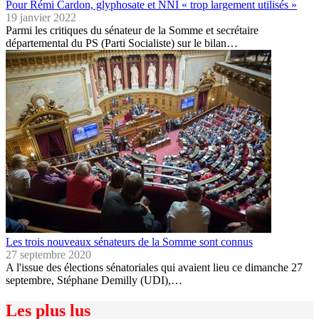
Pour Rémi Cardon, glyphosate et NNI « trop largement utilisés »
19 janvier 2022
Parmi les critiques du sénateur de la Somme et secrétaire
départemental du PS (Parti Socialiste) sur le bilan…
Les trois nouveaux sénateurs de la Somme sont connus
27 septembre 2020
A l'issue des élections sénatoriales qui avaient lieu ce dimanche 27
septembre, Stéphane Demilly (UDI),…
Les plus lus