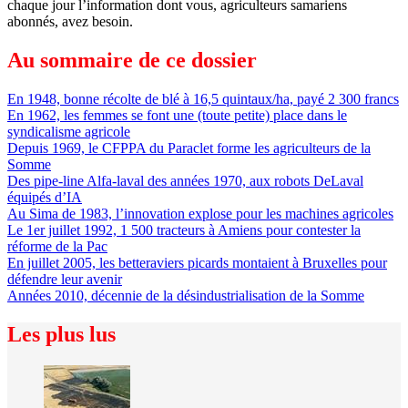
chaque jour l’information dont vous, agriculteurs samariens
abonnés, avez besoin.
Au sommaire de ce dossier
En 1948, bonne récolte de blé à 16,5 quintaux/ha, payé 2 300 francs
En 1962, les femmes se font une (toute petite) place dans le
syndicalisme agricole
Depuis 1969, le CFPPA du Paraclet forme les agriculteurs de la
Somme
Des pipe-line Alfa-laval des années 1970, aux robots DeLaval
équipés d’IA
Au Sima de 1983, l’innovation explose pour les machines agricoles
Le 1er juillet 1992, 1 500 tracteurs à Amiens pour contester la
réforme de la Pac
En juillet 2005, les betteraviers picards montaient à Bruxelles pour
défendre leur avenir
Années 2010, décennie de la désindustrialisation de la Somme
Les plus lus