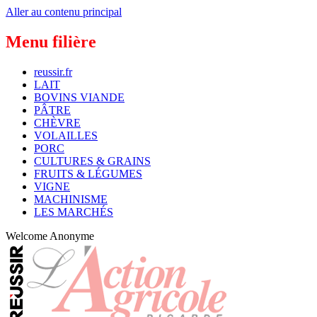
Aller au contenu principal
Menu filière
reussir.fr
LAIT
BOVINS VIANDE
PÂTRE
CHÈVRE
VOLAILLES
PORC
CULTURES & GRAINS
FRUITS & LÉGUMES
VIGNE
MACHINISME
LES MARCHÉS
Welcome
Anonyme