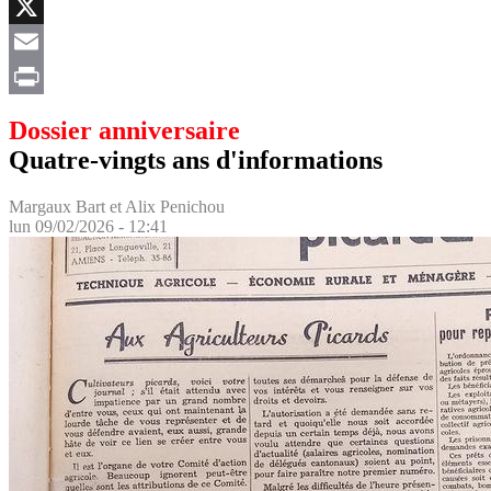
Facebook
X
Email
Print
Dossier anniversaire
Quatre-vingts ans d'informations
Margaux Bart et Alix Penichou
lun 09/02/2026 - 12:41