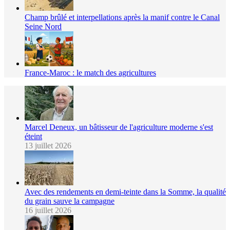
Champ brûlé et interpellations après la manif contre le Canal
Seine Nord
France-Maroc : le match des agricultures
Marcel Deneux, un bâtisseur de l'agriculture moderne s'est
éteint
13 juillet 2026
Avec des rendements en demi-teinte dans la Somme, la qualité
du grain sauve la campagne
16 juillet 2026