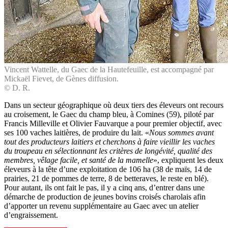
Vincent Wattelle, du Gaec de la Hautefeuille, est accompagné par
Mickaël Fievet, de Gènes diffusion.
© D. R.
Dans un secteur géographique où deux tiers des éleveurs ont recours
au croisement, le Gaec du champ bleu, à Comines (59), piloté par
Francis Milleville et Olivier Fauvarque a pour premier objectif, avec
ses 100 vaches laitières, de produire du lait. «
Nous sommes avant
tout des producteurs laitiers et cherchons à faire vieillir les vaches
du troupeau en sélectionnant les critères de longévité, qualité des
membres, vêlage facile, et santé de la mamelle
», expliquent les deux
éleveurs à la tête d’une exploitation de 106 ha (38 de maïs, 14 de
prairies, 21 de pommes de terre, 8 de betteraves, le reste en blé).
Pour autant, ils ont fait le pas, il y a cinq ans, d’entrer dans une
démarche de production de jeunes bovins croisés charolais afin
d’apporter un revenu supplémentaire au Gaec avec un atelier
d’engraissement.