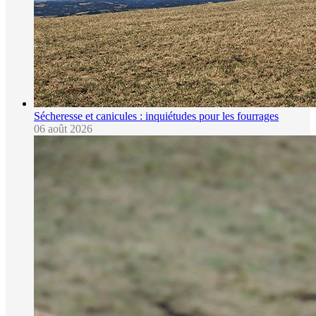
Sécheresse et canicules : inquiétudes pour les fourrages
06 août 2026