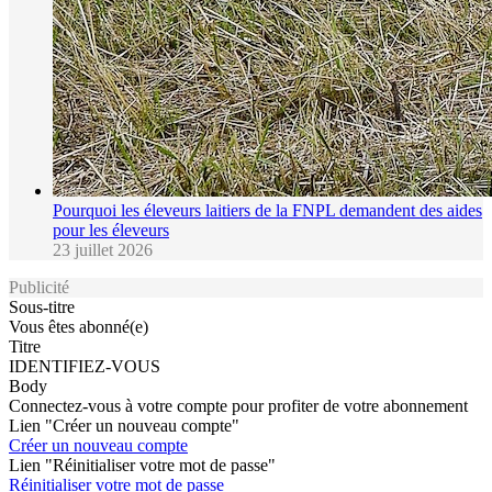
Pourquoi les éleveurs laitiers de la FNPL demandent des aides
pour les éleveurs
23 juillet 2026
Publicité
Sous-titre
Vous êtes abonné(e)
Titre
IDENTIFIEZ-VOUS
Body
Connectez-vous à votre compte pour profiter de votre abonnement
Lien "Créer un nouveau compte"
Créer un nouveau compte
Lien "Réinitialiser votre mot de passe"
Réinitialiser votre mot de passe