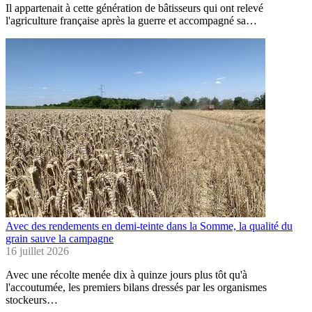
Il appartenait à cette génération de bâtisseurs qui ont relevé
l'agriculture française après la guerre et accompagné sa…
Avec des rendements en demi-teinte dans la Somme, la qualité du
grain sauve la campagne
16 juillet 2026
Avec une récolte menée dix à quinze jours plus tôt qu'à
l'accoutumée, les premiers bilans dressés par les organismes
stockeurs…