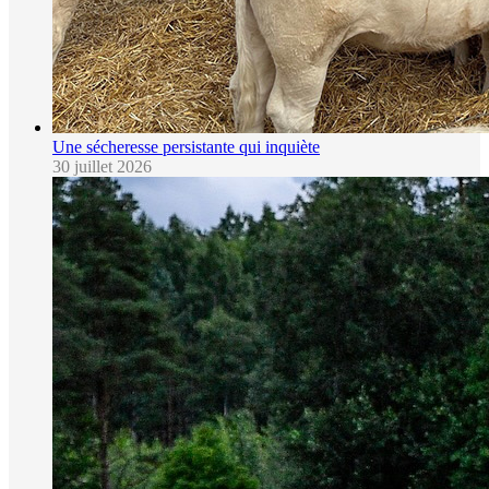
Une sécheresse persistante qui inquiète
30 juillet 2026