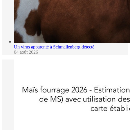
Un virus apparenté à Schmallenberg détecté
04 août 2026