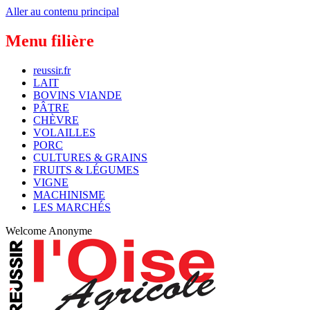
Aller au contenu principal
Menu filière
reussir.fr
LAIT
BOVINS VIANDE
PÂTRE
CHÈVRE
VOLAILLES
PORC
CULTURES & GRAINS
FRUITS & LÉGUMES
VIGNE
MACHINISME
LES MARCHÉS
Welcome
Anonyme