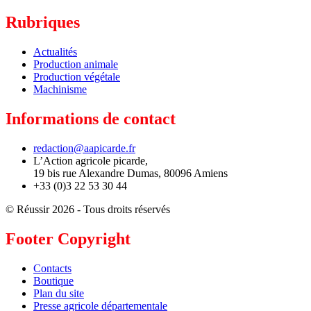
Rubriques
Actualités
Production animale
Production végétale
Machinisme
Informations de contact
redaction@aapicarde.fr
L’Action agricole picarde,
19 bis rue Alexandre Dumas, 80096 Amiens
+33 (0)3 22 53 30 44
© Réussir 2026 - Tous droits réservés
Footer Copyright
Contacts
Boutique
Plan du site
Presse agricole départementale