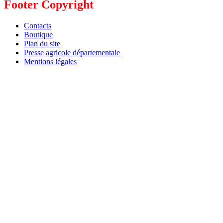
Footer Copyright
Contacts
Boutique
Plan du site
Presse agricole départementale
Mentions légales