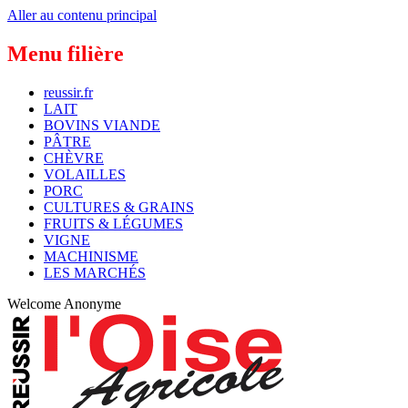
Aller au contenu principal
Menu filière
reussir.fr
LAIT
BOVINS VIANDE
PÂTRE
CHÈVRE
VOLAILLES
PORC
CULTURES & GRAINS
FRUITS & LÉGUMES
VIGNE
MACHINISME
LES MARCHÉS
Welcome
Anonyme