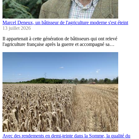
Marcel Deneux, un bâtisseur de l'agriculture moderne s'est éteint
13 juillet 2026
Il appartenait à cette génération de bâtisseurs qui ont relevé
l'agriculture française après la guerre et accompagné sa…
Avec des rendements en demi-teinte dans la Somme, la qualité du