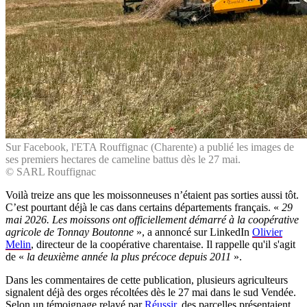
Sur Facebook, l'ETA Rouffignac (Charente) a publié les images de
ses premiers hectares de cameline battus dès le 27 mai.
© SARL Rouffignac
Voilà treize ans que les moissonneuses n’étaient pas sorties aussi tôt.
C’est pourtant déjà le cas dans certains départements français. «
29
mai 2026. Les moissons ont officiellement démarré à la coopérative
agricole de Tonnay Boutonne
», a annoncé sur LinkedIn
Olivier
Melin
, directeur de la coopérative charentaise. Il rappelle qu'il s'agit
de «
la deuxième année la plus précoce depuis 2011
».
Dans les commentaires de cette publication, plusieurs agriculteurs
signalent déjà des orges récoltées dès le 27 mai dans le sud Vendée.
Selon un témoignage relayé par
Réussir
, des parcelles présentaient