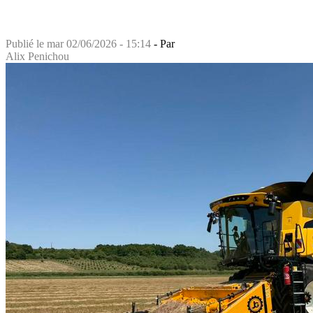
Publié le
mar 02/06/2026 - 15:14
- Par
Alix Penichou