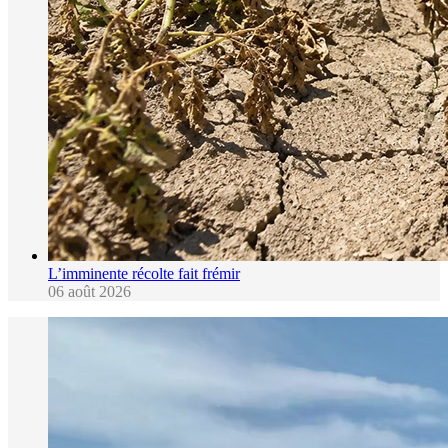
L’imminente récolte fait frémir
06 août 2026