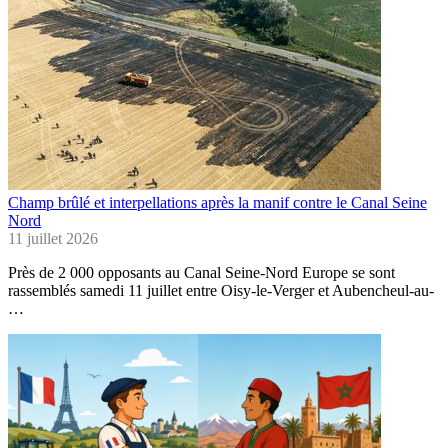
Champ brûlé et interpellations après la manif contre le Canal Seine
Nord
11 juillet 2026
Près de 2 000 opposants au Canal Seine-Nord Europe se sont
rassemblés samedi 11 juillet entre Oisy-le-Verger et Aubencheul-au-
…