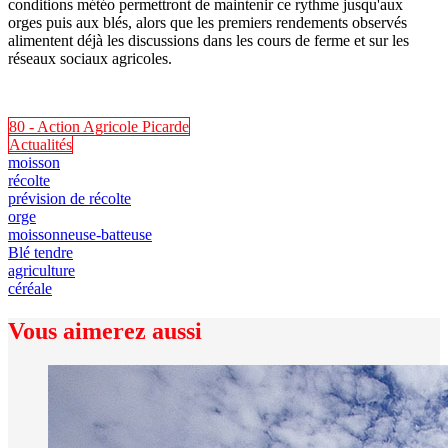
conditions météo permettront de maintenir ce rythme jusqu'aux
orges puis aux blés, alors que les premiers rendements observés
alimentent déjà les discussions dans les cours de ferme et sur les
réseaux sociaux agricoles.
80 - Action Agricole Picarde
Actualités
moisson
récolte
prévision de récolte
orge
moissonneuse-batteuse
Blé tendre
agriculture
céréale
Vous aimerez aussi