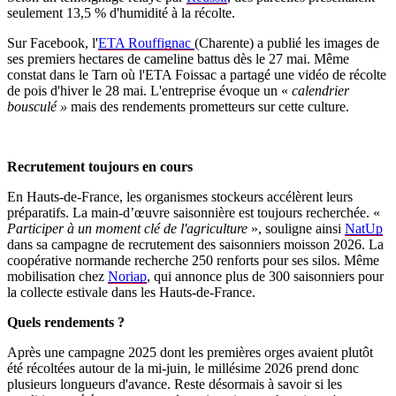
seulement 13,5 % d'humidité à la récolte.
Sur Facebook, l'
ETA Rouffignac
(Charente) a publié les images de
ses premiers hectares de cameline battus dès le 27 mai. Même
constat dans le Tarn où l'ETA Foissac a partagé une vidéo de récolte
de pois d'hiver le 28 mai. L'entreprise évoque un «
calendrier
bousculé »
mais des rendements prometteurs sur cette culture.
Recrutement toujours en cours
En Hauts-de-France, les organismes stockeurs accélèrent leurs
préparatifs. La main-d’œuvre saisonnière est toujours recherchée. «
Participer à un moment clé de l'agriculture
», souligne ainsi
NatUp
dans sa campagne de recrutement des saisonniers moisson 2026. La
coopérative normande recherche 250 renforts pour ses silos. Même
mobilisation chez
Noriap
, qui annonce plus de 300 saisonniers pour
la collecte estivale dans les Hauts-de-France.
Quels rendements ?
Après une campagne 2025 dont les premières orges avaient plutôt
été récoltées autour de la mi-juin, le millésime 2026 prend donc
plusieurs longueurs d'avance. Reste désormais à savoir si les