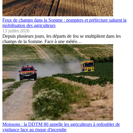
Feux de champs dans la Somme : pompiers et préfecture saluent la
mobilisation des agriculteurs
13 juillet 2026
Depuis plusieurs jours, les départs de feu se multiplient dans les
champs de la Somme. Face à une météo…
Moissons : la DDTM 80 appelle les agriculteurs à redoubler de
vigilance face au risque d'incendie