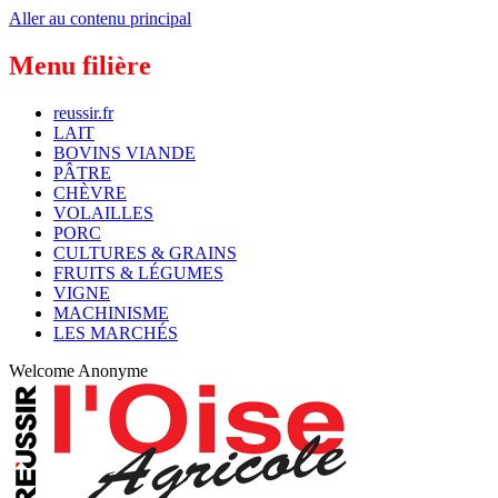
Aller au contenu principal
Menu filière
reussir.fr
LAIT
BOVINS VIANDE
PÂTRE
CHÈVRE
VOLAILLES
PORC
CULTURES & GRAINS
FRUITS & LÉGUMES
VIGNE
MACHINISME
LES MARCHÉS
Welcome
Anonyme