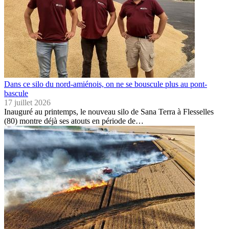
Dans ce silo du nord-amiénois, on ne se bouscule plus au pont-
bascule
17 juillet 2026
Inauguré au printemps, le nouveau silo de Sana Terra à Flesselles
(80) montre déjà ses atouts en période de…