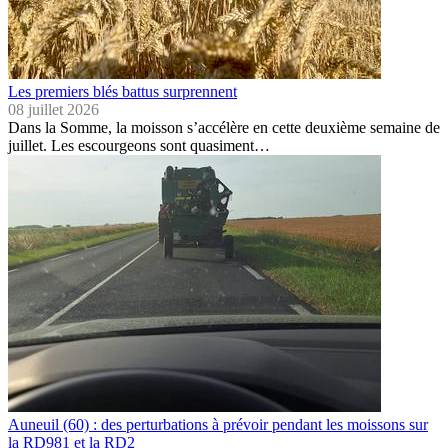
Les premiers blés battus surprennent
08 juillet 2026
Dans la Somme, la moisson s’accélère en cette deuxième semaine de
juillet. Les escourgeons sont quasiment…
Auneuil (60) : des perturbations à prévoir pendant les moissons sur
la RD981 et la RD2