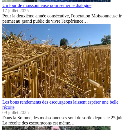
Un tour de moissonneuse pour semer le dialogue
17 juillet 2025
Pour la deuxième année consécutive, l'opération Moissonneuse.fr
permet au grand public de vivre l'expérience…
Les bons rendements des escourgeons laissent espérer une belle
récolte
09 juillet 2025
Dans la Somme, les moissonneuses sont de sortie depuis le 25 juin.
La récolte des escourgeons est même…