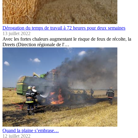
Dérogation du temps de travail à 72 heures pour deux semaines
13 juillet 2022
Avec les fortes chaleurs augmentant le risque de feux de récolte, la
Dreets (Direction régionale de l'…
Quand la plaine s’embrase…
12 juillet 2022