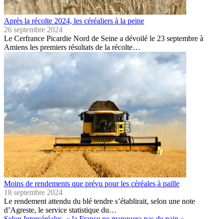
Après la récolte 2024, les céréaliers à la peine
26 septembre 2024
Le Cerfrance Picardie Nord de Seine a dévoilé le 23 septembre à
Amiens les premiers résultats de la récolte…
Moins de rendements que prévu pour les céréales à paille
18 septembre 2024
Le rendement attendu du blé tendre s’établirait, selon une note
d’Agreste, le service statistique du…
Selon Intercéréales, « la France ne manquera pas de pain »