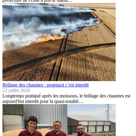
préfecture de l'Oise a pris le mardi…
Brûlage des chaumes : pourquoi c’est interdit
22 juillet 2026
Longtemps pratiqué après les moissons, le brûlage des chaumes est
aujourd'hui interdit pour la quasi-totalité…