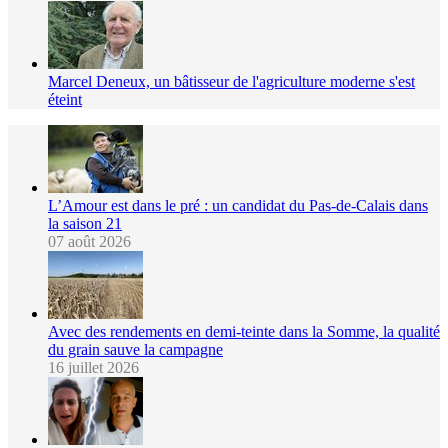
Marcel Deneux, un bâtisseur de l'agriculture moderne s'est
éteint
L’Amour est dans le pré : un candidat du Pas-de-Calais dans
la saison 21
07 août 2026
Avec des rendements en demi-teinte dans la Somme, la qualité
du grain sauve la campagne
16 juillet 2026