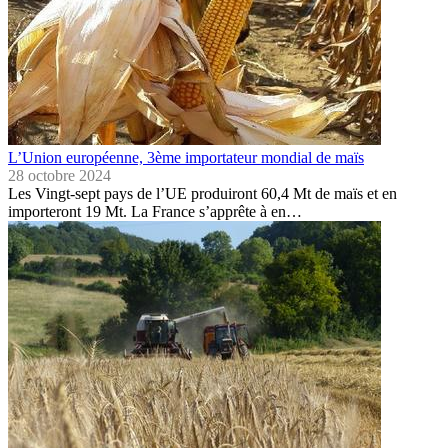
L’Union européenne, 3ème importateur mondial de maïs
28 octobre 2024
Les Vingt-sept pays de l’UE produiront 60,4 Mt de maïs et en
importeront 19 Mt. La France s’apprête à en…