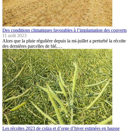
Des conditions climatiques favorables à l’implantation des couverts
11 août 2023
Alors que la pluie régulière depuis la mi-juillet a perturbé la récolte
des dernières parcelles de blé,…
Les récoltes 2023 de colza et d’orge d’hiver estimées en hausse