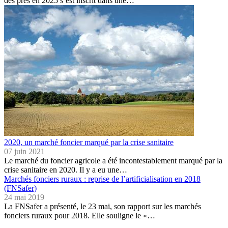
des prés en 2025 s’est inscrit dans une…
2020, un marché foncier marqué par la crise sanitaire
07 juin 2021
Le marché du foncier agricole a été incontestablement marqué par la
crise sanitaire en 2020. Il y a eu une…
Marchés fonciers ruraux : reprise de l’artificialisation en 2018
(FNSafer)
24 mai 2019
La FNSafer a présenté, le 23 mai, son rapport sur les marchés
fonciers ruraux pour 2018. Elle souligne le «…