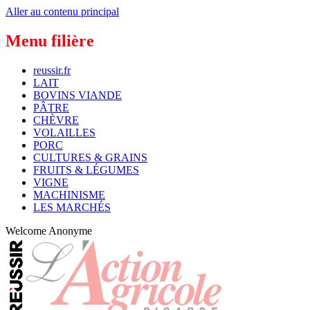
Aller au contenu principal
Menu filière
reussir.fr
LAIT
BOVINS VIANDE
PÂTRE
CHÈVRE
VOLAILLES
PORC
CULTURES & GRAINS
FRUITS & LÉGUMES
VIGNE
MACHINISME
LES MARCHÉS
Welcome
Anonyme