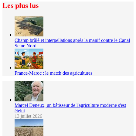
Les plus lus
Champ brûlé et interpellations après la manif contre le Canal
Seine Nord
France-Maroc : le match des agricultures
Marcel Deneux, un bâtisseur de l'agriculture moderne s'est
éteint
13 juillet 2026