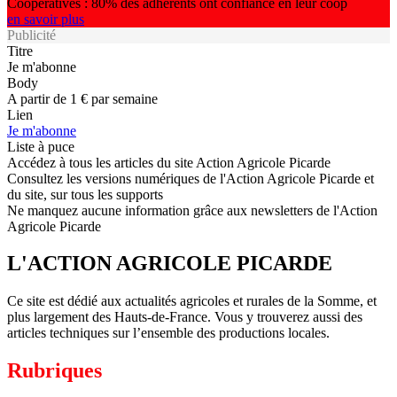
Coopératives : 80% des adhérents ont confiance en leur coop
en savoir plus
Publicité
Titre
Je m'abonne
Body
A partir de 1 € par semaine
Lien
Je m'abonne
Liste à puce
Accédez à tous les articles du site Action Agricole Picarde
Consultez les versions numériques de l'Action Agricole Picarde et
du site, sur tous les supports
Ne manquez aucune information grâce aux newsletters de l'Action
Agricole Picarde
L'ACTION AGRICOLE PICARDE
Ce site est dédié aux actualités agricoles et rurales de la Somme, et
plus largement des Hauts-de-France. Vous y trouverez aussi des
articles techniques sur l’ensemble des productions locales.
Rubriques