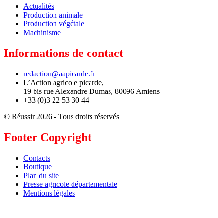
Actualités
Production animale
Production végétale
Machinisme
Informations de contact
redaction@aapicarde.fr
L’Action agricole picarde,
19 bis rue Alexandre Dumas, 80096 Amiens
+33 (0)3 22 53 30 44
© Réussir 2026 - Tous droits réservés
Footer Copyright
Contacts
Boutique
Plan du site
Presse agricole départementale
Mentions légales