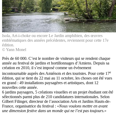
Isola, Art-i-choke ou encore Le Jardin amphibien, des œuvres
emblématiques des années précédentes, reviennent pour cette 17e
édition.
© Yann Monel
Près de 60 000. C’est le nombre de visiteurs qui se rendent chaque
année au festival de jardins et hortillonnages d’Amiens. Depuis sa
création en 2010, il s’est imposé comme un événement
e
incontournable auprès des Amiénois et des touristes. Pour cette 17
édition, qui se tient du 22 mai au 11 octobre, les choses ont été vues
en grand : 49 installations paysagères et artistiques, dont 12
nouvelles cette année.
6 jardins paysagers, 5 créations visuelles et un projet étudiant ont été
sélectionnés parmi plus de 210 candidatures internationales. Selon
Gilbert Filinger, directeur de l’association Arts et Jardins Hauts-de-
France, organisatrice du festival : «
Nous voulons mettre en avant
une dimension festive dans un monde qui ne l’est pas toujours.
»