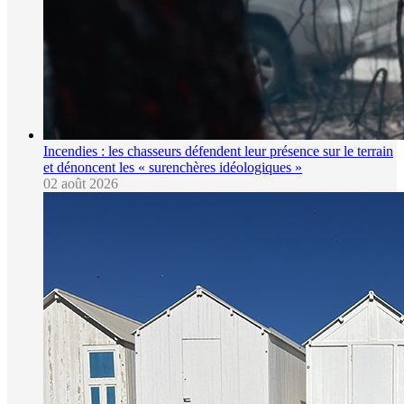
Incendies : les chasseurs défendent leur présence sur le terrain
et dénoncent les « surenchères idéologiques »
02 août 2026