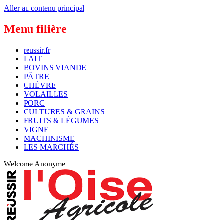
Aller au contenu principal
Menu filière
reussir.fr
LAIT
BOVINS VIANDE
PÂTRE
CHÈVRE
VOLAILLES
PORC
CULTURES & GRAINS
FRUITS & LÉGUMES
VIGNE
MACHINISME
LES MARCHÉS
Welcome
Anonyme