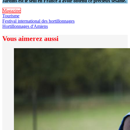
Jardins est le seul en France à avoir obtenu ce précieux sésame.
Magazine
Tourisme
Festival international des hortillonnages
Hortillonnages d'Amiens
Vous aimerez aussi