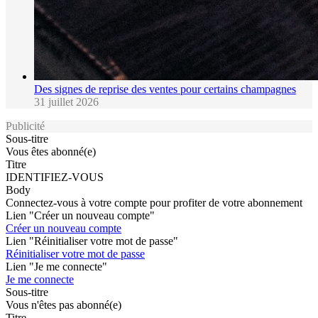
Des signes de reprise des ventes pour certains champagnes
31 juillet 2026
Publicité
Sous-titre
Vous êtes abonné(e)
Titre
IDENTIFIEZ-VOUS
Body
Connectez-vous à votre compte pour profiter de votre abonnement
Lien "Créer un nouveau compte"
Créer un nouveau compte
Lien "Réinitialiser votre mot de passe"
Réinitialiser votre mot de passe
Lien "Je me connecte"
Je me connecte
Sous-titre
Vous n'êtes pas abonné(e)
Titre