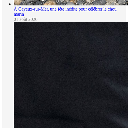
À Cayeux-sur-Mer, une fête inédite pour célébrer le chou
marin
01 août 2026