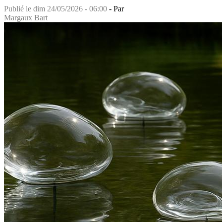
Publié le
dim 24/05/2026 - 06:00
- Par
Margaux Bart