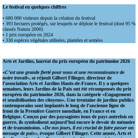
Le festival en quelques chiffres
• 680 000 visiteurs depuis la création du festival
• 393 hectares protégés, sur lesquels se déploie le festival (dont 95 %
classés Natura 2000)
• 1 prix européen en 2024
• 330 espèces végétales utilisées, plantées et semées
Arts et Jardins, lauréat du prix européen du patrimoine 2026
«
C’est une grande fierté pour nous et une reconnaissance de
notre travail
», se réjouit Gilbert Filinger, directeur de
l’association Arts et Jardins Hauts-de-France. Il y a quelques
semaines, leurs Jardins de la Paix ont été récompensés du prix
européen du patrimoine 2026, dans la catégorie «Engagement
et sensibilisation des citoyens». Une trentaine de jardins publics
contemporains sont implantés le long de l’ancienne ligne de
front de la Première Guerre mondiale, en France et en
Belgique. Conçus par des paysagistes issus de pays autrefois en
guerre, ils symbolisent aujourd’hui encore le devoir de mémoire
et de transmission. «
De nos jours, il est crucial de faire passer un
message de paix
», évoque Gilbert Filinger. Cette année, Arts et