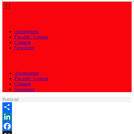
Menu autres
Abonnement
Fiscalité / Gestion
Contacts
Newsletter
Menu autres
Abonnement
Fiscalité / Gestion
Contacts
Newsletter
Publicité
Share
LinkedIn