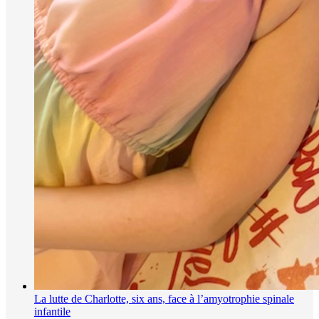
La lutte de Charlotte, six ans, face à l’amyotrophie spinale
infantile