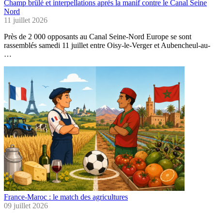
Champ brûlé et interpellations après la manif contre le Canal Seine
Nord
11 juillet 2026
Près de 2 000 opposants au Canal Seine-Nord Europe se sont
rassemblés samedi 11 juillet entre Oisy-le-Verger et Aubencheul-au-
…
France-Maroc : le match des agricultures
09 juillet 2026