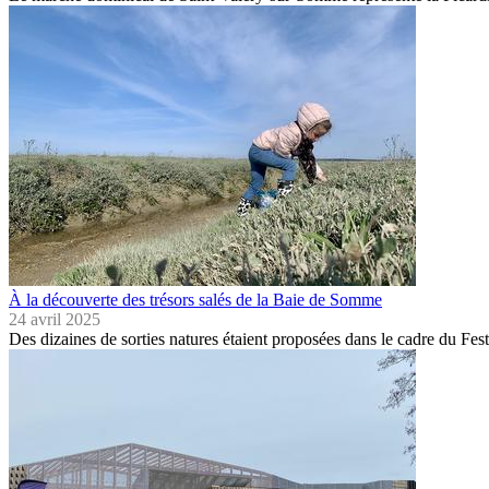
À la découverte des trésors salés de la Baie de Somme
24 avril 2025
Des dizaines de sorties natures étaient proposées dans le cadre du Fest