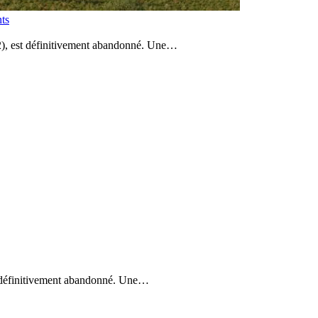
nts
(62), est définitivement abandonné. Une…
est définitivement abandonné. Une…