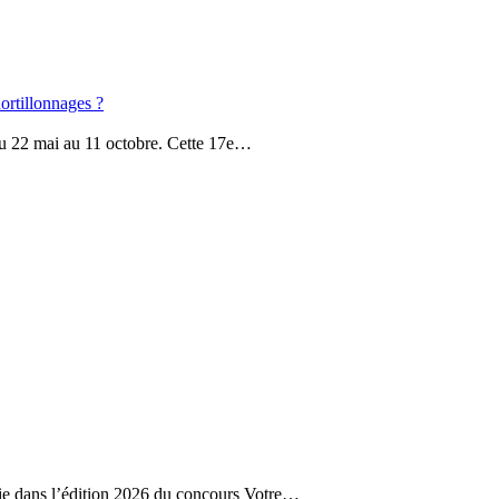
hortillonnages ?
 du 22 mai au 11 octobre. Cette 17e…
ie dans l’édition 2026 du concours Votre…