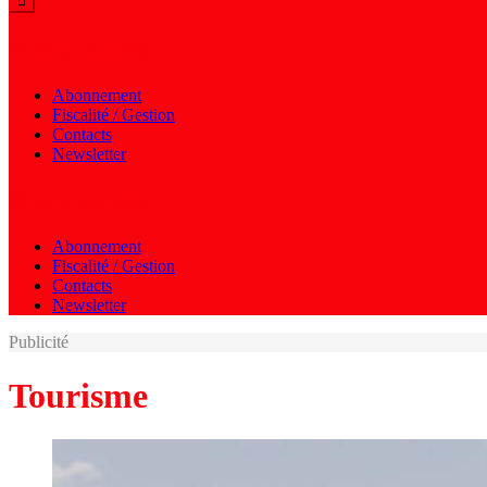
Menu autres
Abonnement
Fiscalité / Gestion
Contacts
Newsletter
Menu autres
Abonnement
Fiscalité / Gestion
Contacts
Newsletter
Publicité
Tourisme