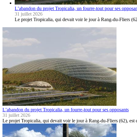
L’abandon du projet Tropicalia, un fourre-tout pour ses opposa
31 juillet 2026
Le projet Tropicalia, qui devait voir le jour à Rang-du-Fliers 
L’abandon du projet Tropicalia, un fourre-tout pour ses opposants
31 juillet 2026
Le projet Tropicalia, qui devait voir le jour à Rang-du-Fliers (62), 