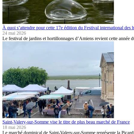
À quoi s’attendre pour cette 17e édition du Festival international des 
24 mai 2026
Le festival de jardins et hortillonnages d’Amiens revient cette année
Saint-Valery-sur-Somme vise le titre de plus beau marché de France
18 mai 2026
Le marché dominical de Saint-Valery-sur-Somme représente la Picard