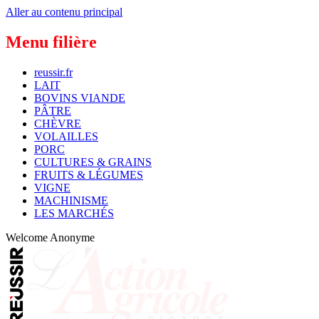
Aller au contenu principal
Menu filière
reussir.fr
LAIT
BOVINS VIANDE
PÂTRE
CHÈVRE
VOLAILLES
PORC
CULTURES & GRAINS
FRUITS & LÉGUMES
VIGNE
MACHINISME
LES MARCHÉS
Welcome
Anonyme