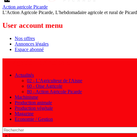
Action agricole Picarde
L'Action Agricole Picarde, L'hebdomadaire agricole et rural de Picard
User account menu
Nos offres
Annonces légales
Espace abonné
Navigation principale
Actualités
02 - L'Agriculteur de l'Aisne
60 - Oise Agricole
80 - Action Agricole Picarde
Machinisme
Production animale
Production végétale
Magazine
Economie / Gestion