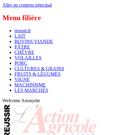
Aller au contenu principal
Menu filière
reussir.fr
LAIT
BOVINS VIANDE
PÂTRE
CHÈVRE
VOLAILLES
PORC
CULTURES & GRAINS
FRUITS & LÉGUMES
VIGNE
MACHINISME
LES MARCHÉS
Welcome
Anonyme