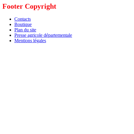
Footer Copyright
Contacts
Boutique
Plan du site
Presse agricole départementale
Mentions légales