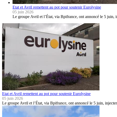
Etat et Avril remettent au pot pour soutenir Eurolysine
05 juin 2026
Le groupe Avril et l’État, via Bpifrance, ont annoncé le 5 juin,
Etat et Avril remettent au pot pour soutenir Eurolysine
05 juin 2026
Le groupe Avril et l’État, via Bpifrance, ont annoncé le 5 juin, injec