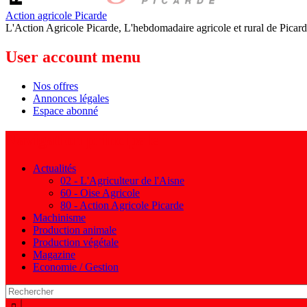
Action agricole Picarde
L'Action Agricole Picarde, L'hebdomadaire agricole et rural de Picard
User account menu
Nos offres
Annonces légales
Espace abonné
Navigation principale
Actualités
02 - L'Agriculteur de l'Aisne
60 - Oise Agricole
80 - Action Agricole Picarde
Machinisme
Production animale
Production végétale
Magazine
Economie / Gestion