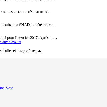
s résultats 2018. Le résultat net s’…
 sous-traitant la SNAD, ont été mis en…
 annuel pour l'exercice 2017. Après un…
le aux éleveurs
 des huiles et des protéines, a…
eine Nord