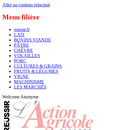
Aller au contenu principal
Menu filière
reussir.fr
LAIT
BOVINS VIANDE
PÂTRE
CHÈVRE
VOLAILLES
PORC
CULTURES & GRAINS
FRUITS & LÉGUMES
VIGNE
MACHINISME
LES MARCHÉS
Welcome
Anonyme