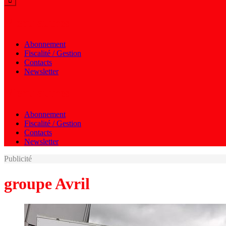
Menu autres
Abonnement
Fiscalité / Gestion
Contacts
Newsletter
Menu autres
Abonnement
Fiscalité / Gestion
Contacts
Newsletter
Publicité
groupe Avril