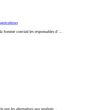
agriculteurs
 la Somme conviait les responsables d’…
ls que les alternatives aux produits…