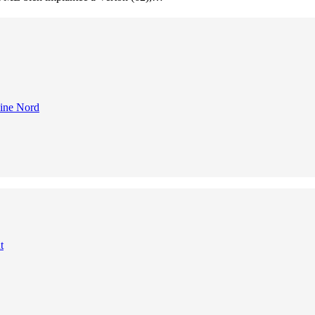
eine Nord
t