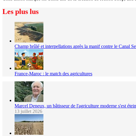
Les plus lus
Champ brûlé et interpellations après la manif contre le Canal S
France-Maroc : le match des agricultures
Marcel Deneux, un bâtisseur de l'agriculture moderne s'est étein
13 juillet 2026