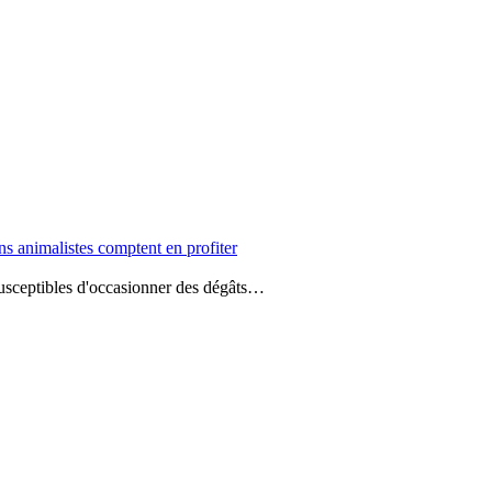
s animalistes comptent en profiter
 susceptibles d'occasionner des dégâts…