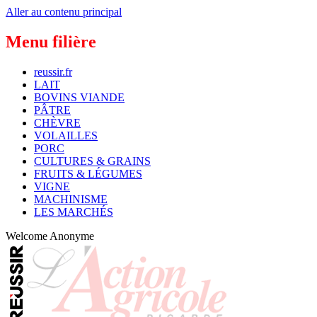
Aller au contenu principal
Menu filière
reussir.fr
LAIT
BOVINS VIANDE
PÂTRE
CHÈVRE
VOLAILLES
PORC
CULTURES & GRAINS
FRUITS & LÉGUMES
VIGNE
MACHINISME
LES MARCHÉS
Welcome
Anonyme