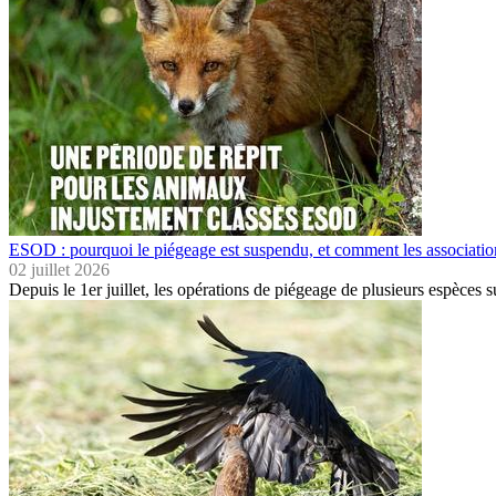
ESOD : pourquoi le piégeage est suspendu, et comment les association
02 juillet 2026
Depuis le 1er juillet, les opérations de piégeage de plusieurs espèces