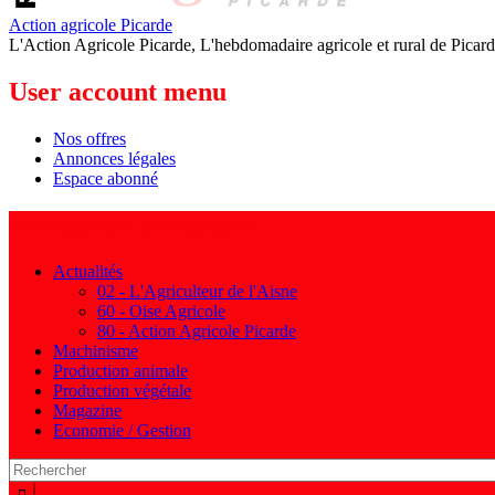
Action agricole Picarde
L'Action Agricole Picarde, L'hebdomadaire agricole et rural de Picard
User account menu
Nos offres
Annonces légales
Espace abonné
Navigation principale
Actualités
02 - L'Agriculteur de l'Aisne
60 - Oise Agricole
80 - Action Agricole Picarde
Machinisme
Production animale
Production végétale
Magazine
Economie / Gestion