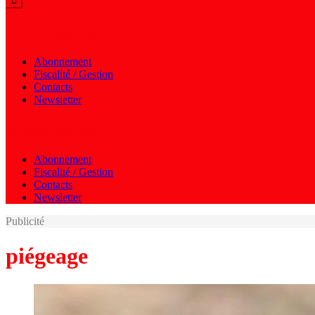
Menu autres
Abonnement
Fiscalité / Gestion
Contacts
Newsletter
Menu autres
Abonnement
Fiscalité / Gestion
Contacts
Newsletter
Publicité
piégeage