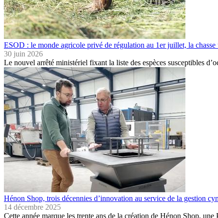
ESOD : le monde agricole privé de régulation au 1er juillet, la chasse 
30 juin 2026
Le nouvel arrêté ministériel fixant la liste des espèces susceptibles
Hénon Shop, trois décennies d’innovation au service de la gestion cy
14 décembre 2025
Cette année marque les trente ans de la création de Hénon Shop, un