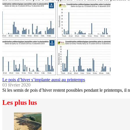
Le pois d’hiver s’implante aussi au printemps
03 février 2020
Si les semis de pois d’hiver restent possibles pendant le printemps, il 
Les plus lus