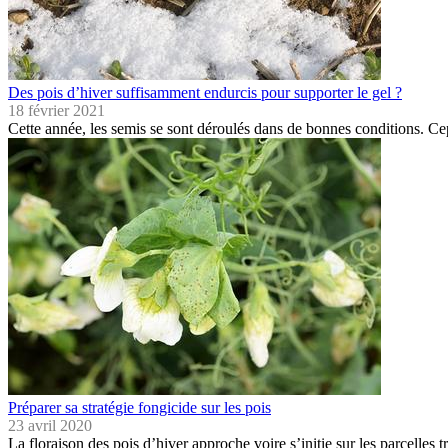
Des pois d’hiver suffisamment endurcis pour supporter le gel ?
18 février 2021
Cette année, les semis se sont déroulés dans de bonnes conditions. Ce
Préparer sa stratégie fongicide sur les pois
23 avril 2020
La floraison des pois d’hiver approche voire s’initie sur les parcelles