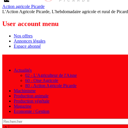
Action agricole Picarde
L'Action Agricole Picarde, L'hebdomadaire agricole et rural de Picard
User account menu
Nos offres
Annonces légales
Espace abonné
Navigation principale
Actualités
02 - L'Agriculteur de l'Aisne
60 - Oise Agricole
80 - Action Agricole Picarde
Machinisme
Production animale
Production végétale
Magazine
Economie / Gestion