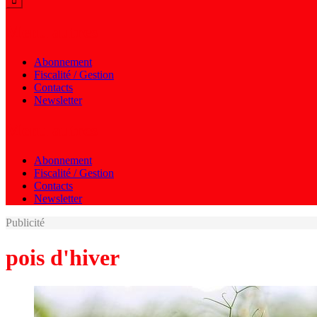
Menu autres
Abonnement
Fiscalité / Gestion
Contacts
Newsletter
Menu autres
Abonnement
Fiscalité / Gestion
Contacts
Newsletter
Publicité
pois d'hiver