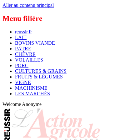
Aller au contenu principal
Menu filière
reussir.fr
LAIT
BOVINS VIANDE
PÂTRE
CHÈVRE
VOLAILLES
PORC
CULTURES & GRAINS
FRUITS & LÉGUMES
VIGNE
MACHINISME
LES MARCHÉS
Welcome
Anonyme