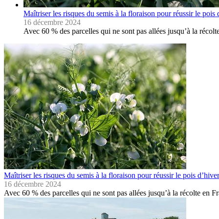
Maîtriser les risques du semis à la floraison pour réussir le pois 
16 décembre 2024
Avec 60 % des parcelles qui ne sont pas allées jusqu’à la réco
Maîtriser les risques du semis à la floraison pour réussir le pois d’hive
16 décembre 2024
Avec 60 % des parcelles qui ne sont pas allées jusqu’à la récolte en