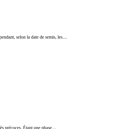
pendant, selon la date de semis, les…
 très précoces. Étant une phase…