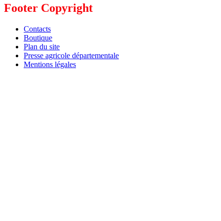
Footer Copyright
Contacts
Boutique
Plan du site
Presse agricole départementale
Mentions légales