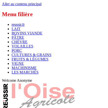
Aller au contenu principal
Menu filière
reussir.fr
LAIT
BOVINS VIANDE
PÂTRE
CHÈVRE
VOLAILLES
PORC
CULTURES & GRAINS
FRUITS & LÉGUMES
VIGNE
MACHINISME
LES MARCHÉS
Welcome
Anonyme