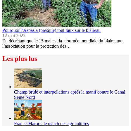
Pourquoi l’Aspas a (presque) tout faux sur le blaireau
12 mai 2022
En décrétant que le 15 mai est la «journée mondiale du blaireau»,
l’association pour la protection des…
Les plus lus
Champ brûlé et interpellations après la manif contre le Canal
Seine Nord
France-Maroc : le match des agricultures