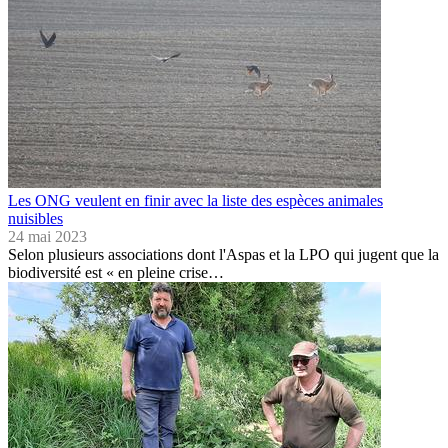
Les ONG veulent en finir avec la liste des espèces animales
nuisibles
24 mai 2023
Selon plusieurs associations dont l'Aspas et la LPO qui jugent que la
biodiversité est « en pleine crise…