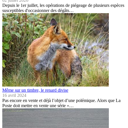
02 juillet 2026
Depuis le 1er juillet, les opérations de piégeage de plusieurs espèces
susceptibles d'occasionner des dégâts…
Même sur un timbre, le renard divise
16 avril 2024
Pas encore en vente et déjà l’objet d’une polémique. Alors que La
Poste doit mettre en vente une série «…