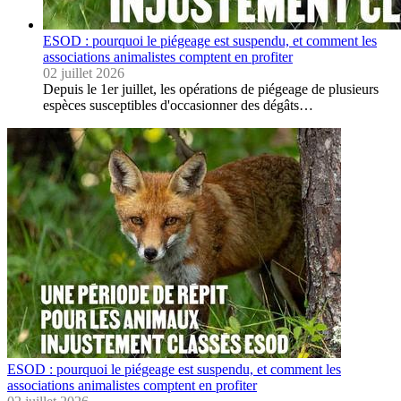
ESOD : pourquoi le piégeage est suspendu, et comment les
associations animalistes comptent en profiter
02 juillet 2026
Depuis le 1er juillet, les opérations de piégeage de plusieurs
espèces susceptibles d'occasionner des dégâts…
ESOD : pourquoi le piégeage est suspendu, et comment les
associations animalistes comptent en profiter