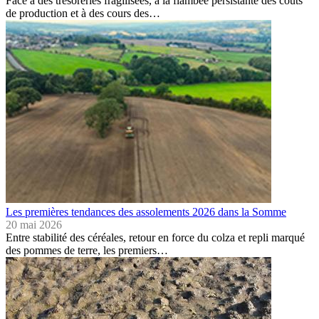
Face à des trésoreries fragilisées, à la flambée persistante des coûts
de production et à des cours des…
Les premières tendances des assolements 2026 dans la Somme
20 mai 2026
Entre stabilité des céréales, retour en force du colza et repli marqué
des pommes de terre, les premiers…