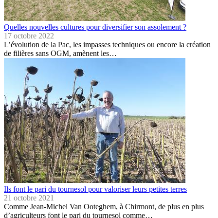
Quelles nouvelles cultures pour diversifier son assolement ?
17 octobre 2022
L’évolution de la Pac, les impasses techniques ou encore la création
de filières sans OGM, amènent les…
Ils font le pari du tournesol pour valoriser leurs petites terres
21 octobre 2021
Comme Jean-Michel Van Ooteghem, à Chirmont, de plus en plus
d’agriculteurs font le pari du tournesol comme…