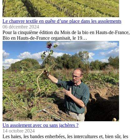
Le chanvre textile en quête d’une place dans les assolements
06 décembre 2024
Pour la cinquième édition du Mois de la bio en Hauts-de-France,
Bio en Hauts-de-France organisait, le 19…
Un assolement avec ou sans jachères ?
14 octobre 2024
Les haies, les bandes enherbées, les intercultures et, bien sûr, les