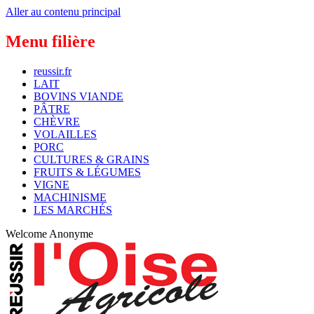
Aller au contenu principal
Menu filière
reussir.fr
LAIT
BOVINS VIANDE
PÂTRE
CHÈVRE
VOLAILLES
PORC
CULTURES & GRAINS
FRUITS & LÉGUMES
VIGNE
MACHINISME
LES MARCHÉS
Welcome
Anonyme