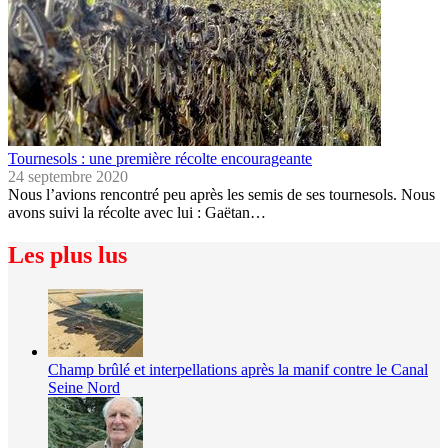
Tournesols : une première récolte encourageante
24 septembre 2020
Nous l’avions rencontré peu après les semis de ses tournesols. Nous
avons suivi la récolte avec lui : Gaëtan…
Les plus lus
Champ brûlé et interpellations après la manif contre le Canal
Seine Nord