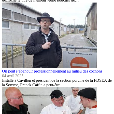
décroché le titre de meilleur jeune boucher de…
On peut s’épanouir professionnellement au milieu des cochons
04 avril 2025
Installé à Cavillon et président de la section porcine de la FDSEA de
la Somme, Franck Caffin a peut-être…