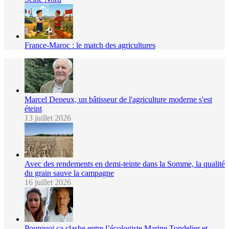
France-Maroc : le match des agricultures
Marcel Deneux, un bâtisseur de l'agriculture moderne s'est
éteint
13 juillet 2026
Avec des rendements en demi-teinte dans la Somme, la qualité
du grain sauve la campagne
16 juillet 2026
Pourquoi ça clashe entre l’écologiste Marine Tondelier et