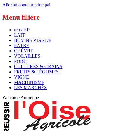
Aller au contenu principal
Menu filière
reussir.fr
LAIT
BOVINS VIANDE
PÂTRE
CHÈVRE
VOLAILLES
PORC
CULTURES & GRAINS
FRUITS & LÉGUMES
VIGNE
MACHINISME
LES MARCHÉS
Welcome
Anonyme