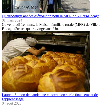
Quatre-vingts années d’évolution pour la MFR de Villers-Bocage
01 mars 2024
Ce vendredi 1er mars, la Maison familiale rurale (MFR) de Villers-
Bocage fête ses quatre-vingts ans. Un…
Laurent Somon demande une concertation sur le financement de
l'apprentissage
04 août 2023