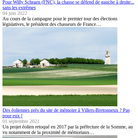
Pour Willy Schraen (FNC), la chasse se défend de gauche à droite...
sans les extrêmes
04 juin 2022
Au cours de la campagne pour le premier tour des élections
législatives, le président des chasseurs de France…
Des éoliennes près du site de mémoire à Villers-Bretonneux ? Pas
pour eux !
01 septembre 2021
Un projet éolien retoqué en 2017 par la préfecture de la Somme, au
vu notamment de la proximité de mémoriaux…