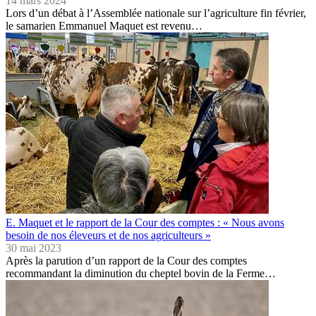
14 mars 2024
Lors d’un débat à l’Assemblée nationale sur l’agriculture fin février,
le samarien Emmanuel Maquet est revenu…
E. Maquet et le rapport de la Cour des comptes : « Nous avons
besoin de nos éleveurs et de nos agriculteurs »
30 mai 2023
Après la parution d’un rapport de la Cour des comptes
recommandant la diminution du cheptel bovin de la Ferme…