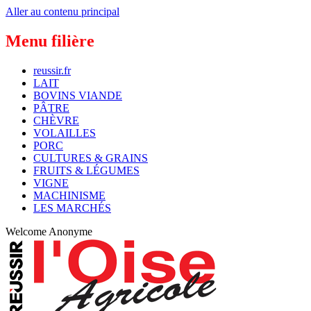
Aller au contenu principal
Menu filière
reussir.fr
LAIT
BOVINS VIANDE
PÂTRE
CHÈVRE
VOLAILLES
PORC
CULTURES & GRAINS
FRUITS & LÉGUMES
VIGNE
MACHINISME
LES MARCHÉS
Welcome
Anonyme