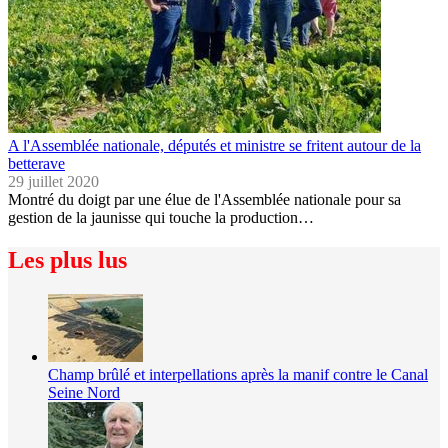
A l'Assemblée nationale, députés et ministre se fritent autour de la
betterave
29 juillet 2020
Montré du doigt par une élue de l'Assemblée nationale pour sa
gestion de la jaunisse qui touche la production…
Les plus lus
Champ brûlé et interpellations après la manif contre le Canal
Seine Nord