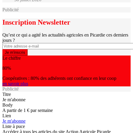
Publicité
Inscription Newsletter
Qu’est ce qui a agité les actualités agricoles en Picardie ces derniers
jours ?
Le chiffre
80%
Coopératives : 80% des adhérents ont confiance en leur coop
en savoir plus
Publicité
Titre
Je m'abonne
Body
A partir de 1 € par semaine
Lien
Je m'abonne
Liste à puce
Accédez à tous les articles du site Action Agricole Picarde