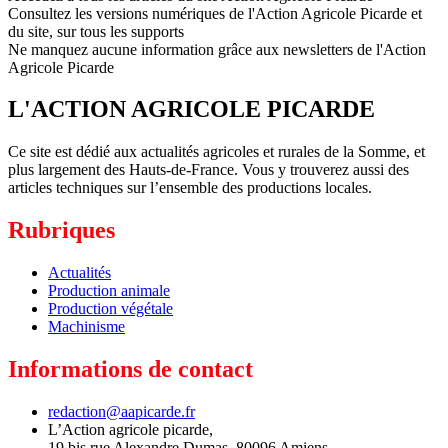
Consultez les versions numériques de l'Action Agricole Picarde et
du site, sur tous les supports
Ne manquez aucune information grâce aux newsletters de l'Action
Agricole Picarde
L'ACTION AGRICOLE PICARDE
Ce site est dédié aux actualités agricoles et rurales de la Somme, et
plus largement des Hauts-de-France. Vous y trouverez aussi des
articles techniques sur l’ensemble des productions locales.
Rubriques
Actualités
Production animale
Production végétale
Machinisme
Informations de contact
redaction@aapicarde.fr
L’Action agricole picarde,
19 bis rue Alexandre Dumas, 80096 Amiens