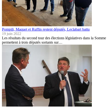
Pompili, Maquet et Ruffin restent députés, Leclabart battu
19 juin 2022
Les résultats du second tour des élections législatives dans la Somme
permettent à trois députés sortants sur…