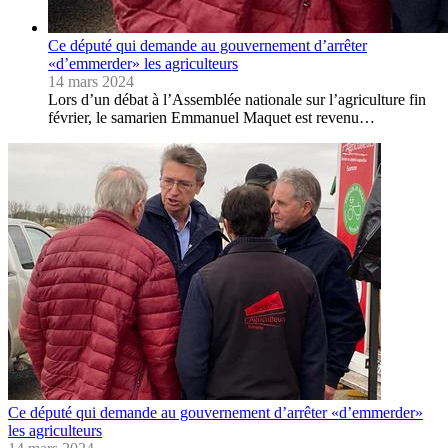
Ce député qui demande au gouvernement d’arrêter
«d’emmerder» les agriculteurs
14 mars 2024
Lors d’un débat à l’Assemblée nationale sur l’agriculture fin
février, le samarien Emmanuel Maquet est revenu…
Ce député qui demande au gouvernement d’arrêter «d’emmerder»
les agriculteurs