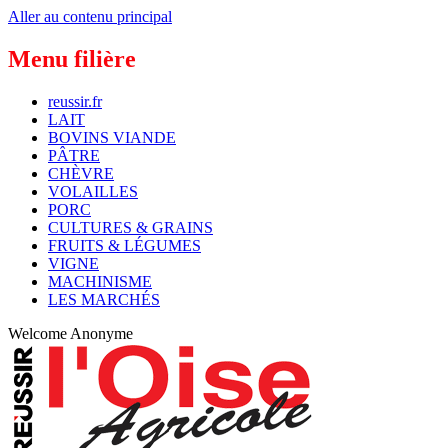
Aller au contenu principal
Menu filière
reussir.fr
LAIT
BOVINS VIANDE
PÂTRE
CHÈVRE
VOLAILLES
PORC
CULTURES & GRAINS
FRUITS & LÉGUMES
VIGNE
MACHINISME
LES MARCHÉS
Welcome
Anonyme