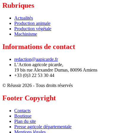
Rubriques
Actualités
Production animale
Production végétale
Machinisme
Informations de contact
redaction@aapicarde.fr
L’Action agricole picarde,
19 bis rue Alexandre Dumas, 80096 Amiens
+33 (0)3 22 53 30 44
© Réussir 2026 - Tous droits réservés
Footer Copyright
Contacts
Boutique
Plan du site
Presse agricole départementale
Mentions légales