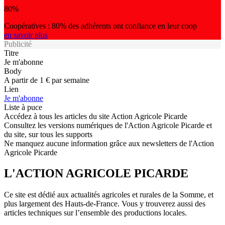
80%
Coopératives : 80% des adhérents ont confiance en leur coop
en savoir plus
Publicité
Titre
Je m'abonne
Body
A partir de 1 € par semaine
Lien
Je m'abonne
Liste à puce
Accédez à tous les articles du site Action Agricole Picarde
Consultez les versions numériques de l'Action Agricole Picarde et
du site, sur tous les supports
Ne manquez aucune information grâce aux newsletters de l'Action
Agricole Picarde
L'ACTION AGRICOLE PICARDE
Ce site est dédié aux actualités agricoles et rurales de la Somme, et
plus largement des Hauts-de-France. Vous y trouverez aussi des
articles techniques sur l’ensemble des productions locales.