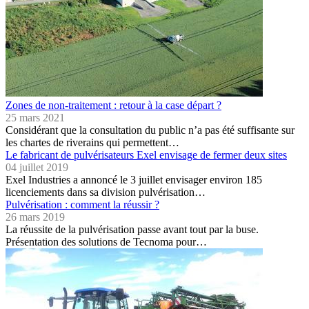
Zones de non-traitement : retour à la case départ ?
25 mars 2021
Considérant que la consultation du public n’a pas été suffisante sur
les chartes de riverains qui permettent…
Le fabricant de pulvérisateurs Exel envisage de fermer deux sites
04 juillet 2019
Exel Industries a annoncé le 3 juillet envisager environ 185
licenciements dans sa division pulvérisation…
Pulvérisation : comment la réussir ?
26 mars 2019
La réussite de la pulvérisation passe avant tout par la buse.
Présentation des solutions de Tecnoma pour…