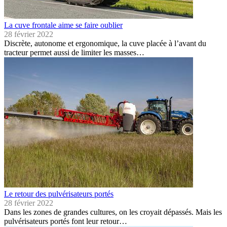
La cuve frontale aime se faire oublier
28 février 2022
Discrète, autonome et ergonomique, la cuve placée à l’avant du
tracteur permet aussi de limiter les masses…
Le retour des pulvérisateurs portés
28 février 2022
Dans les zones de grandes cultures, on les croyait dépassés. Mais les
pulvérisateurs portés font leur retour…