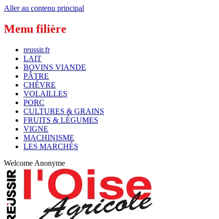
Aller au contenu principal
Menu filière
reussir.fr
LAIT
BOVINS VIANDE
PÂTRE
CHÈVRE
VOLAILLES
PORC
CULTURES & GRAINS
FRUITS & LÉGUMES
VIGNE
MACHINISME
LES MARCHÉS
Welcome
Anonyme