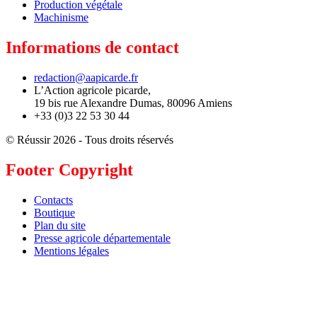
Production végétale
Machinisme
Informations de contact
redaction@aapicarde.fr
L’Action agricole picarde,
19 bis rue Alexandre Dumas, 80096 Amiens
+33 (0)3 22 53 30 44
© Réussir 2026 - Tous droits réservés
Footer Copyright
Contacts
Boutique
Plan du site
Presse agricole départementale
Mentions légales