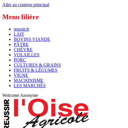
Aller au contenu principal
Menu filière
reussir.fr
LAIT
BOVINS VIANDE
PÂTRE
CHÈVRE
VOLAILLES
PORC
CULTURES & GRAINS
FRUITS & LÉGUMES
VIGNE
MACHINISME
LES MARCHÉS
Welcome
Anonyme