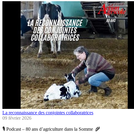
La reconnaissance des conjointes collaboratrices
09 février 2026
🎙️ Podcast – 80 ans d’agriculture dans la Somme 🌾