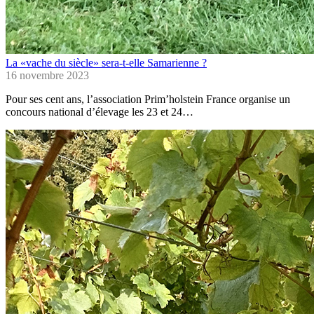
La «vache du siècle» sera-t-elle Samarienne ?
16 novembre 2023
Pour ses cent ans, l’association Prim’holstein France organise un
concours national d’élevage les 23 et 24…