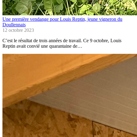
Une première vendange pour Louis Reptin, jeune vigneron du
Doullennais
12 octobre 2023
C’est le résultat de trois années de travail. Ce 9 octobre, Louis
Reptin avait convié une quarantaine de…