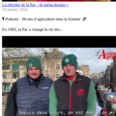
La réforme de la Pac, «le méga-dossier »
10 janvier 2026
🎙️ Podcast – 80 ans d’agriculture dans la Somme 🌾
En 1992, la Pac a changé la vie des…