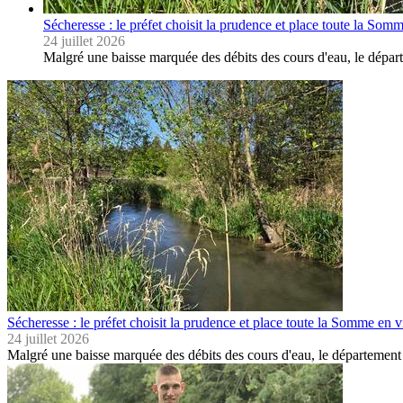
Sécheresse : le préfet choisit la prudence et place toute la Som
24 juillet 2026
Malgré une baisse marquée des débits des cours d'eau, le dépa
Sécheresse : le préfet choisit la prudence et place toute la Somme en v
24 juillet 2026
Malgré une baisse marquée des débits des cours d'eau, le départemen