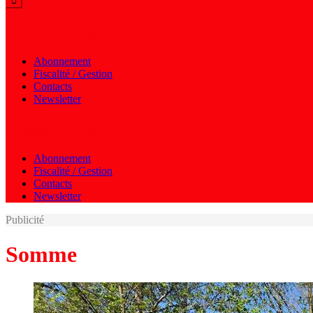
Menu autres
Abonnement
Fiscalité / Gestion
Contacts
Newsletter
Menu autres
Abonnement
Fiscalité / Gestion
Contacts
Newsletter
Publicité
Somme