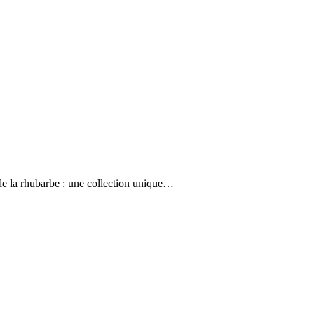
 de la rhubarbe : une collection unique…