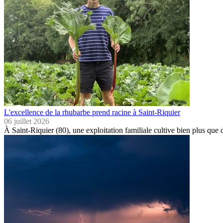
L'excellence de la rhubarbe prend racine à Saint-Riquier
06 juillet 2026
À Saint-Riquier (80), une exploitation familiale cultive bien plus que