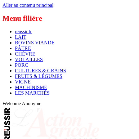
Aller au contenu principal
Menu filière
reussir.fr
LAIT
BOVINS VIANDE
PÂTRE
CHÈVRE
VOLAILLES
PORC
CULTURES & GRAINS
FRUITS & LÉGUMES
VIGNE
MACHINISME
LES MARCHÉS
Welcome
Anonyme