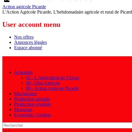
Action agricole Picarde
L'Action Agricole Picarde, L'hebdomadaire agricole et rural de Picard
User account menu
Nos offres
Annonces légales
Espace abonné
Navigation principale
Actualités
02 - L'Agriculteur de l'Aisne
60 - Oise Agricole
80 - Action Agricole Picarde
Machinisme
Production animale
Production végétale
Magazine
Economie / Gestion