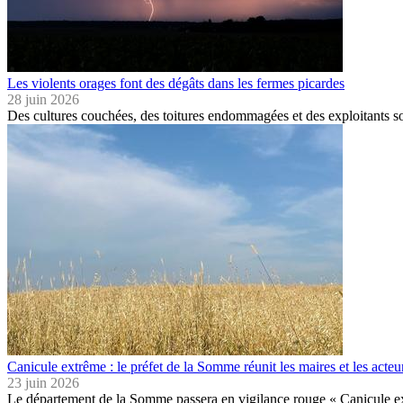
Les violents orages font des dégâts dans les fermes picardes
28 juin 2026
Des cultures couchées, des toitures endommagées et des exploitants s
Canicule extrême : le préfet de la Somme réunit les maires et les act
23 juin 2026
Le département de la Somme passera en vigilance rouge « Canicule ex