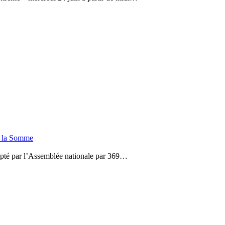
de la Somme
dopté par l’Assemblée nationale par 369…