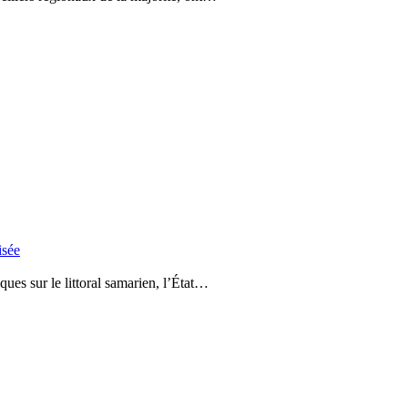
isée
ques sur le littoral samarien, l’État…