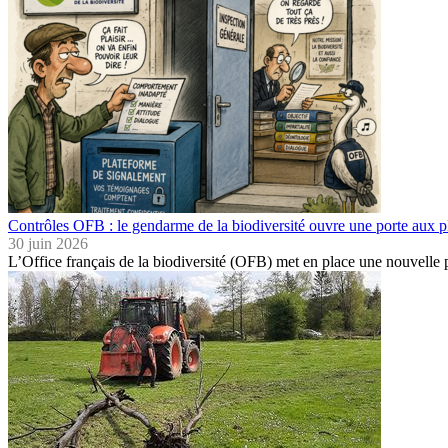
Contrôles OFB : le gendarme de la biodiversité ouvre une porte aux pl
30 juin 2026
L’Office français de la biodiversité (OFB) met en place une nouvell