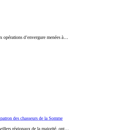
ux opérations d’envergure menées à…
 patron des chasseurs de la Somme
illers régionaux de la majorité, ont…