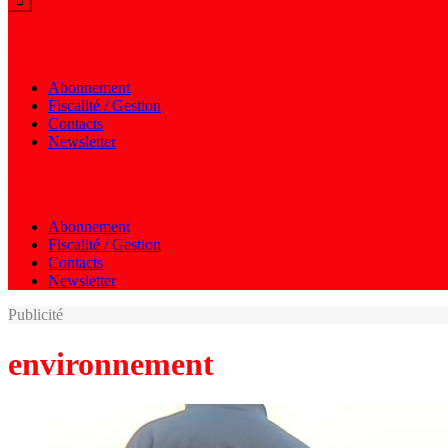
Menu autres
Abonnement
Fiscalité / Gestion
Contacts
Newsletter
Menu autres
Abonnement
Fiscalité / Gestion
Contacts
Newsletter
Publicité
environnement