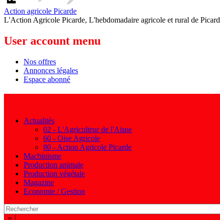
Action agricole Picarde
L'Action Agricole Picarde, L'hebdomadaire agricole et rural de Picard
User account menu
Nos offres
Annonces légales
Espace abonné
Navigation principale
Actualités
02 - L'Agriculteur de l'Aisne
60 - Oise Agricole
80 - Action Agricole Picarde
Machinisme
Production animale
Production végétale
Magazine
Economie / Gestion