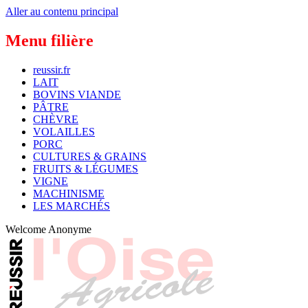
Aller au contenu principal
Menu filière
reussir.fr
LAIT
BOVINS VIANDE
PÂTRE
CHÈVRE
VOLAILLES
PORC
CULTURES & GRAINS
FRUITS & LÉGUMES
VIGNE
MACHINISME
LES MARCHÉS
Welcome
Anonyme