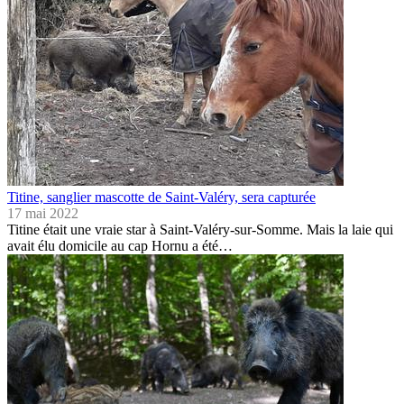
Titine, sanglier mascotte de Saint-Valéry, sera capturée
17 mai 2022
Titine était une vraie star à Saint-Valéry-sur-Somme. Mais la laie qui
avait élu domicile au cap Hornu a été…