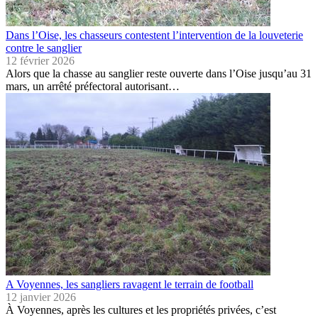
Dans l’Oise, les chasseurs contestent l’intervention de la louveterie
contre le sanglier
12 février 2026
Alors que la chasse au sanglier reste ouverte dans l’Oise jusqu’au 31
mars, un arrêté préfectoral autorisant…
A Voyennes, les sangliers ravagent le terrain de football
12 janvier 2026
À Voyennes, après les cultures et les propriétés privées, c’est