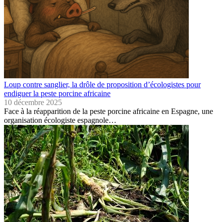
Loup contre sanglier, la drôle de proposition d’écologistes pour
endiguer la peste porcine africaine
10 décembre 2025
Face à la réapparition de la peste porcine africaine en Espagne, une
organisation écologiste espagnole…