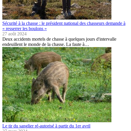
Sécurité à la chasse : le président national des chasseurs demande à
« resserrer les boulons »
27 août 2024
Deux accidents mortels de chasse à quelques jours d'intervalle
endeuillent le monde de la chasse. La faute à…
Le tir du sanglier ré-autorisé à partir du 1er avril