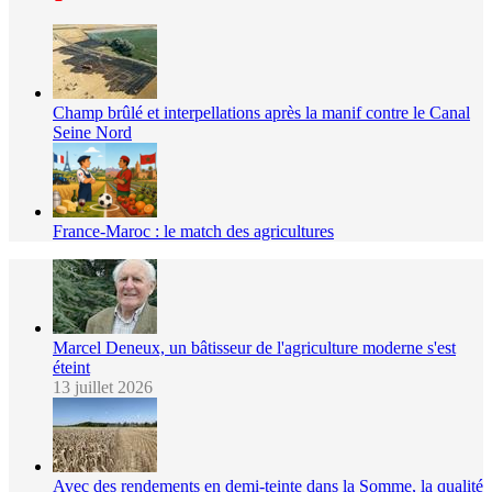
Champ brûlé et interpellations après la manif contre le Canal
Seine Nord
France-Maroc : le match des agricultures
Marcel Deneux, un bâtisseur de l'agriculture moderne s'est
éteint
13 juillet 2026
Avec des rendements en demi-teinte dans la Somme, la qualité