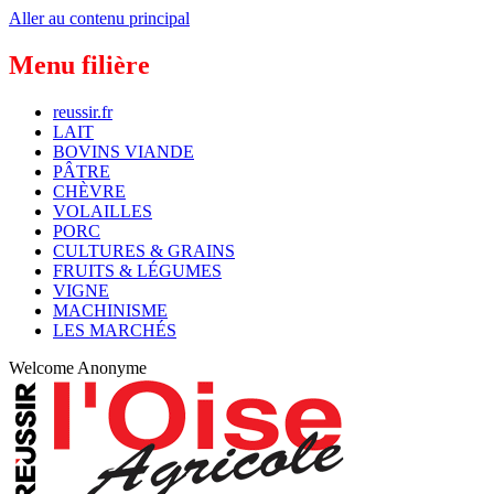
Aller au contenu principal
Menu filière
reussir.fr
LAIT
BOVINS VIANDE
PÂTRE
CHÈVRE
VOLAILLES
PORC
CULTURES & GRAINS
FRUITS & LÉGUMES
VIGNE
MACHINISME
LES MARCHÉS
Welcome
Anonyme