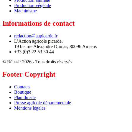
Production animale
Production végétale
Machinisme
Informations de contact
redaction@aapicarde.fr
L’Action agricole picarde,
19 bis rue Alexandre Dumas, 80096 Amiens
+33 (0)3 22 53 30 44
© Réussir 2026 - Tous droits réservés
Footer Copyright
Contacts
Boutique
Plan du site
Presse agricole départementale
Mentions légales