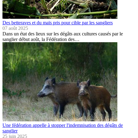
Des betteraves et du maïs pris pour cible par les sangliers
07 août 2025
Dans un état des lieux sur les dégâts aux cultures causés par le
sanglier début août, la Fédération des…
Une fédération appelle à stopper l'indemnisation des dégâts de
sanglier
25 juin 2025