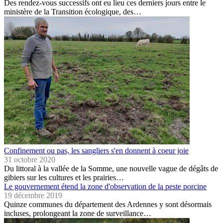
Des rendez-vous successifs ont eu lieu ces derniers jours entre le
ministère de la Transition écologique, des…
Confinement ou pas, les sangliers s'en donnent à coeur joie
31 octobre 2020
Du littoral à la vallée de la Somme, une nouvelle vague de dégâts de
gibiers sur les cultures et les prairies…
Le gouvernement étend la zone d'observation de la peste porcine
19 décembre 2019
Quinze communes du département des Ardennes y sont désormais
incluses, prolongeant la zone de surveillance…