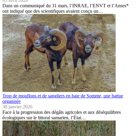
03 avril 2026
Dans un communiqué du 31 mars, l’INRAE, l’ENVT et l’Anses*
ont indiqué que des scientifiques avaient conçu un…
Trop de mouflons et de sangliers en baie de Somme, une battue
organisée
30 janvier 2026
Face à la progression des dégâts agricoles et aux déséquilibres
écologiques sur le littoral samarien, l’État…