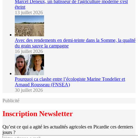
Marcel Deneux, un bâtisseur de l'agriculture moderne s'est
éteint
13 juillet 2026
Avec des rendements en demi-teinte dans la Somme, la qualité
du grain sauve la campagne
16 juillet 2026
Pourquoi ça clashe entre l’écologiste Marine Tondelier et
Arnaud Rousseau (FNSEA)
30 juillet 2026
Publicité
Inscription Newsletter
Qu’est ce qui a agité les actualités agricoles en Picardie ces derniers
jours ?