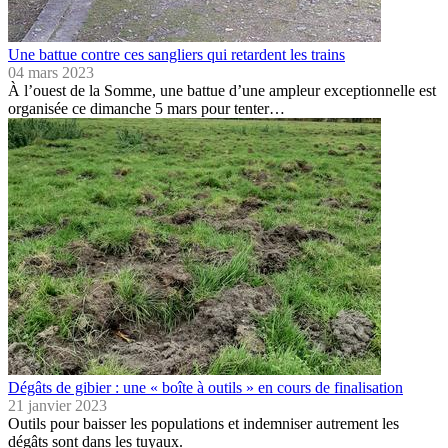
Une battue contre ces sangliers qui retardent les trains
04 mars 2023
À l’ouest de la Somme, une battue d’une ampleur exceptionnelle est
organisée ce dimanche 5 mars pour tenter…
Dégâts de gibier : une « boîte à outils » en cours de finalisation
21 janvier 2023
Outils pour baisser les populations et indemniser autrement les
dégâts sont dans les tuyaux.