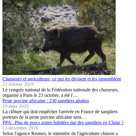
Chasseurs et agriculteurs, ce qui les divisent et les rassemblent
23 octobre 2019
Le congrès national de la Fédération nationale des chasseurs,
organisé à Paris le 23 octobre, a été l'…
Peste porcine africaine : 230 sangliers abattus
19 mars 2019
La clôture qui doit empêcher l'arrivée en France de sangliers
porteurs de la peste porcine africaine sera…
PPA : Plus de porcs zones habitées par des sangliers en Chine ?
13 décembre 2018
Selon l'agence Reuters, le ministère de l'agriculture chinois a