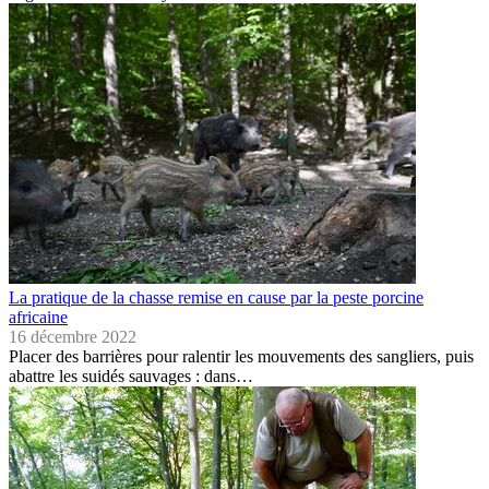
La pratique de la chasse remise en cause par la peste porcine
africaine
16 décembre 2022
Placer des barrières pour ralentir les mouvements des sangliers, puis
abattre les suidés sauvages : dans…