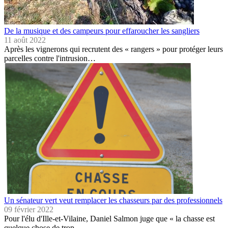
De la musique et des campeurs pour effaroucher les sangliers
11 août 2022
Après les vignerons qui recrutent des « rangers » pour protéger leurs
parcelles contre l'intrusion…
Un sénateur vert veut remplacer les chasseurs par des professionnels
09 février 2022
Pour l'élu d'Ille-et-Vilaine, Daniel Salmon juge que « la chasse est
quelque chose de trop…