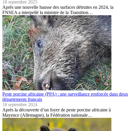
18 septembre 2025
Après une nouvelle hausse des surfaces détruites en 2024, la
FNSEA a interpellé la ministre de la Transition…
Peste porcine africaine (PPA) : une surveillance renforcée dans deux
départements français
18 septembre 2024
Après la découverte d’un foyer de peste porcine africaine à
Mayence (Allemagne), la Fédération nationale…