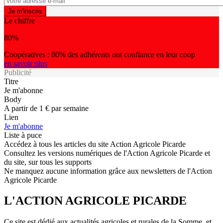
Le chiffre
80%
Coopératives : 80% des adhérents ont confiance en leur coop
en savoir plus
Publicité
Titre
Je m'abonne
Body
A partir de 1 € par semaine
Lien
Je m'abonne
Liste à puce
Accédez à tous les articles du site Action Agricole Picarde
Consultez les versions numériques de l'Action Agricole Picarde et
du site, sur tous les supports
Ne manquez aucune information grâce aux newsletters de l'Action
Agricole Picarde
L'ACTION AGRICOLE PICARDE
Ce site est dédié aux actualités agricoles et rurales de la Somme, et