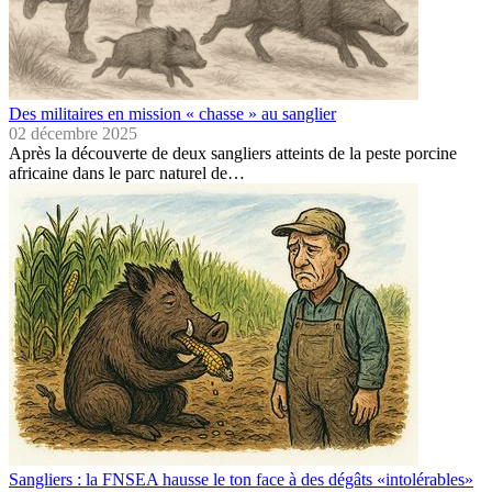
Des militaires en mission « chasse » au sanglier
02 décembre 2025
Après la découverte de deux sangliers atteints de la peste porcine
africaine dans le parc naturel de…
Sangliers : la FNSEA hausse le ton face à des dégâts «intolérables»