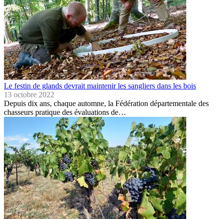
Le festin de glands devrait maintenir les sangliers dans les bois
13 octobre 2022
Depuis dix ans, chaque automne, la Fédération départementale des
chasseurs pratique des évaluations de…