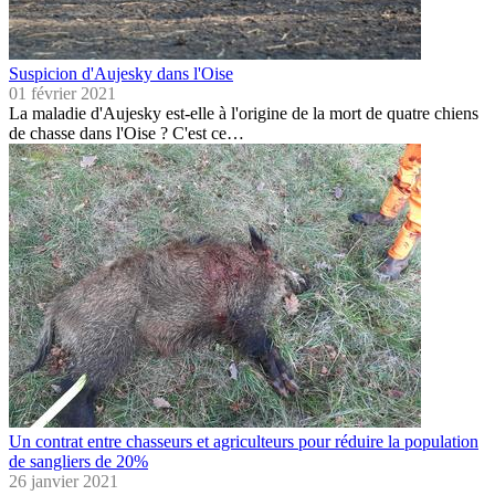
Suspicion d'Aujesky dans l'Oise
01 février 2021
La maladie d'Aujesky est-elle à l'origine de la mort de quatre chiens
de chasse dans l'Oise ? C'est ce…
Un contrat entre chasseurs et agriculteurs pour réduire la population
de sangliers de 20%
26 janvier 2021