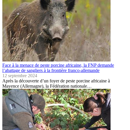
Face à la menace de peste porcine africaine, la FNP demande
l’abattage de sangliers à la frontière franco-allemande
12 septembre 2024
Après la découverte d’un foyer de peste porcine africaine à
Mayence (Allemagne), la Fédération nationale…