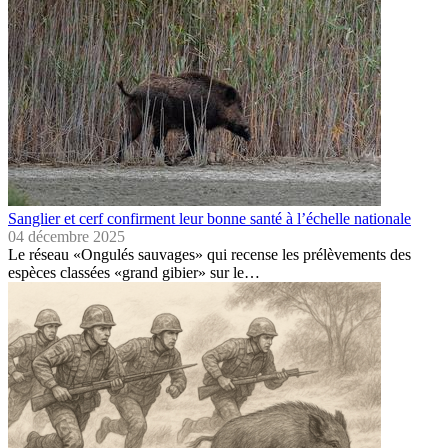
Sanglier et cerf confirment leur bonne santé à l’échelle nationale
04 décembre 2025
Le réseau «Ongulés sauvages» qui recense les prélèvements des
espèces classées «grand gibier» sur le…