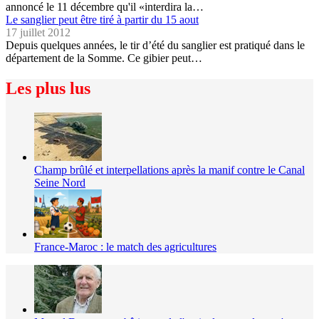
annoncé le 11 décembre qu'il «interdira la…
Le sanglier peut être tiré à partir du 15 aout
17 juillet 2012
Depuis quelques années, le tir d’été du sanglier est pratiqué dans le
département de la Somme. Ce gibier peut…
Les plus lus
Champ brûlé et interpellations après la manif contre le Canal
Seine Nord
France-Maroc : le match des agricultures