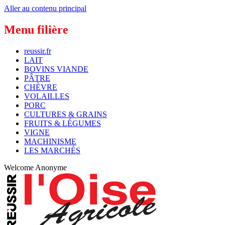
Aller au contenu principal
Menu filière
reussir.fr
LAIT
BOVINS VIANDE
PÂTRE
CHÈVRE
VOLAILLES
PORC
CULTURES & GRAINS
FRUITS & LÉGUMES
VIGNE
MACHINISME
LES MARCHÉS
Welcome
Anonyme